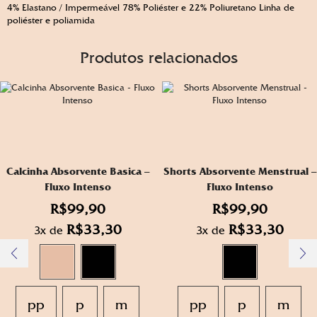
4% Elastano / Impermeável 78% Poliéster e 22% Poliuretano Linha de
poliéster e poliamida
Produtos relacionados
Calcinha Absorvente Basica –
Shorts Absorvente Menstrual –
Fluxo Intenso
Fluxo Intenso
R$
99,90
R$
99,90
R$
33,30
R$
33,30
3x de
3x de
pp
p
m
pp
p
m