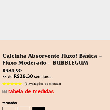
Calcinha Absorvente Fluxo! Básica –
Fluxo Moderado – BUBBLEGUM
R$
84,90
R$
28,30
3x de
sem juros
(
6
avaliações de clientes)
tabela de medidas
tamanho