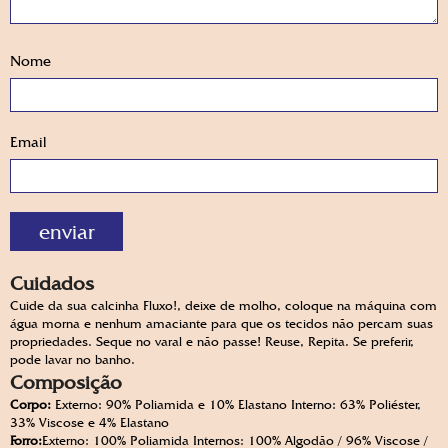
Nome
Email
Cuidados
Cuide da sua calcinha Fluxo!, deixe de molho, coloque na máquina com
água morna e nenhum amaciante para que os tecidos não percam suas
propriedades. Seque no varal e não passe! Reuse, Repita. Se preferir,
pode lavar no banho.
Composição
Corpo:
Externo: 90% Poliamida e 10% Elastano Interno: 63% Poliéster,
33% Viscose e 4% Elastano
Forro:
Externo: 100% Poliamida Internos: 100% Algodão / 96% Viscose /