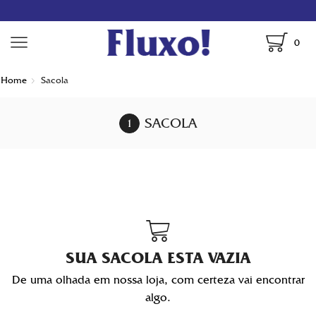
0
Home
Sacola
SACOLA
SUA SACOLA ESTA VAZIA
De uma olhada em nossa loja, com certeza vai encontrar
algo.