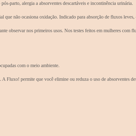
 pós-parto, alergia a absorventes descartáveis e incontinência urinária.
l que não ocasiona oxidação. Indicado para absorção de fluxos leves, 
nte observar nos primeiros usos. Nos testes feitos em mulheres com fl
ocupadas com o meio ambiente.
A Fluxo! permite que você elimine ou reduza o uso de absorventes desc