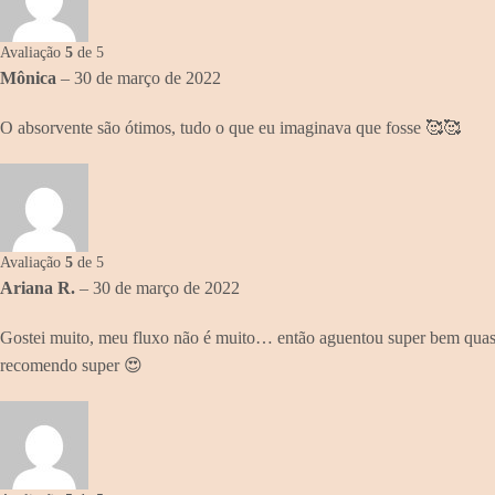
Avaliação
5
de 5
Mônica
–
30 de março de 2022
O absorvente são ótimos, tudo o que eu imaginava que fosse 🥰🥰
Avaliação
5
de 5
Ariana R.
–
30 de março de 2022
Gostei muito, meu fluxo não é muito… então aguentou super bem quase 
recomendo super 😍