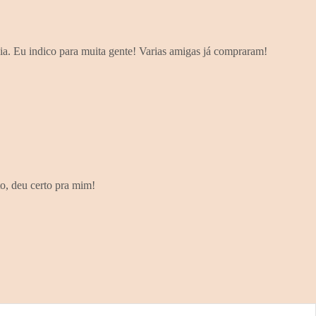
dia. Eu indico para muita gente! Varias amigas já compraram!
o, deu certo pra mim!