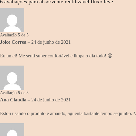
6 avaliações para
absorvente reutilizável fluxo leve
Avaliação
5
de 5
Joice Correa
–
24 de junho de 2021
Eu amei! Me senti super confortável e limpa o dia todo! 😍
Avaliação
5
de 5
Ana Claudia
–
24 de junho de 2021
Estou usando o produto e amando, aguenta bastante tempo sequinho. Mi