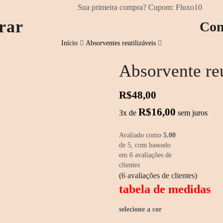
Sua primeira compra? Cupom: Fluxo10
rar
Con
Início
Absorventes reutilizáveis
Absorvente re
R$
48,00
R$
16,00
3x de
sem juros
Avaliado como
5.00
de 5, com baseado
em
6
avaliações de
clientes
(
6
avaliações de clientes)
tabela de medidas
selecione a cor