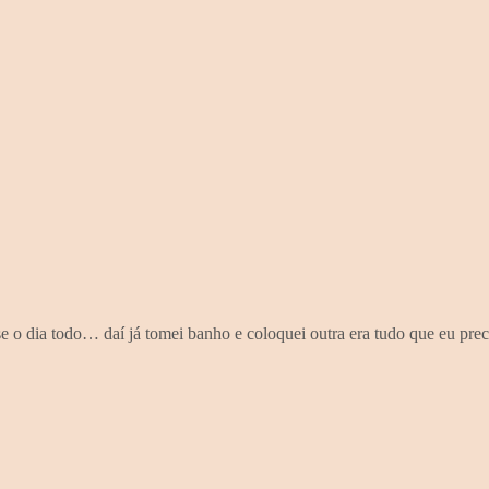
o dia todo… daí já tomei banho e coloquei outra era tudo que eu prec