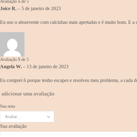
Avaliação
5
de 5
Joice R.
–
5 de janeiro de 2023
Eu uso o absorvente com calcinhas mais apertadas e é muito bom. E a c
Avaliação
5
de 5
Angela W.
–
13 de janeiro de 2023
Eu comprei 6 porque tenho escapes e resolveu meu problema, a cada doi
adicionar uma avaliação
Sua nota
Sua avaliação