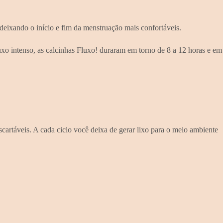
deixando o início e fim da menstruação mais confortáveis.
uxo intenso, as calcinhas Fluxo! duraram em torno de 8 a 12 horas e em
artáveis. A cada ciclo você deixa de gerar lixo para o meio ambiente