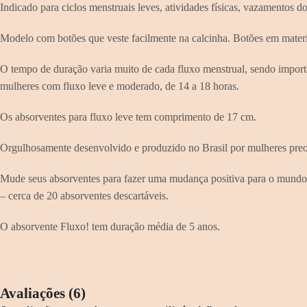
Indicado para ciclos menstruais leves, atividades físicas, vazamentos do
Modelo com botões que veste facilmente na calcinha. Botões em materia
O tempo de duração varia muito de cada fluxo menstrual, sendo importa
mulheres com fluxo leve e moderado, de 14 a 18 horas.
Os absorventes para fluxo leve tem comprimento de 17 cm.
Orgulhosamente desenvolvido e produzido no Brasil por mulheres pre
Mude seus absorventes para fazer uma mudança positiva para o mundo. 
– cerca de 20 absorventes descartáveis.
O absorvente Fluxo! tem duração média de 5 anos.
Avaliações (6)